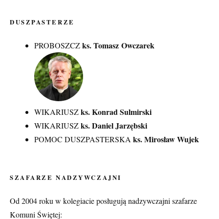
DUSZPASTERZE
ks. Tomasz Owczarek
PROBOSZCZ
ks. Konrad Sulmirski
WIKARIUSZ
ks. Daniel Jarzębski
WIKARIUSZ
ks. Mirosław Wujek
POMOC DUSZPASTERSKA
SZAFARZE NADZYWCZAJNI
Od 2004 roku w kolegiacie posługują nadzywczajni szafarze
Komuni Świętej: