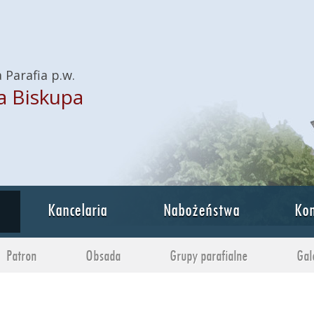
 Parafia p.w.
a Biskupa
Kancelaria
Nabożeństwa
Kon
Patron
Obsada
Grupy parafialne
Gal