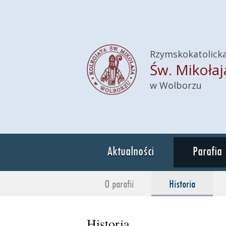
Rzymskokatolicka
Św. Mikołaj
w Wolborzu
Aktualności
Parafia
O parafii
Historia
Historia