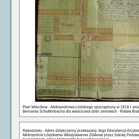
Plan Wierzbna - Aleksandrowa Łódzkiego sporządzony w 1818 r. prze
Bernarda Schuttenbacha dla właściciela dóbr ziemskich - Rafała Bra
Rękodzieło - Adres dziękczynny przekazany Jego Ekscelencji Arcybi
Metropolicie Łódzkiemu Władysławowi Ziółkowi przez Szkołę Podst