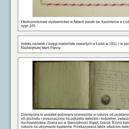
Okolicznościowe wydawnictwo w Aktach parafii św. Kazimierza w Łod
sygn.105
Indeks nazwisk z księgi małżeństw zawartych w Łodzi w 1911 r. w pa
Najświętszej Marii Panny.
Dziesięcina to podatek pobierany przeważnie w naturze od poddan
ich dochodu i przeznaczony na potrzeby świeckie i kościelne, zwłas
duchowieństwa. Znana już w Starożytności (Egipt, Grecja, Rzym) by
naturze na utrzymanie kapłanów. Przekazywana także władcom świe