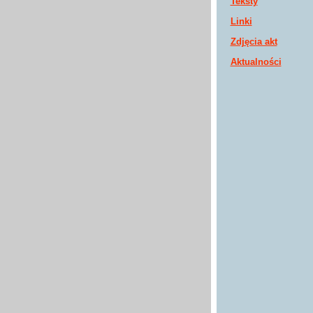
Teksty
Linki
Zdjęcia akt
Aktualności