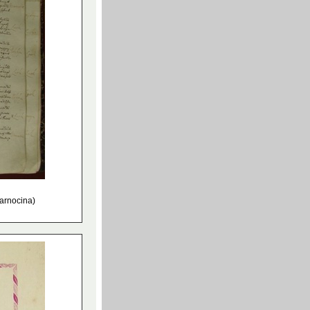
zarnocina)