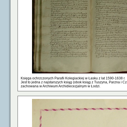
Księga ochrzczonych Parafii Kolegiackiej w Łasku z lat 1590-1638 r.
Jest to jedna z najstarszych ksiąg (obok ksiąg z Tuszyna, Parzna i C
zachowana w Archiwum Archidiecezjalnym w Łodzi.