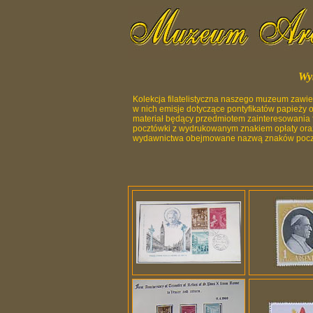
Wy
Kolekcja filatelistyczna naszego muzeum zawi
w nich emisje dotyczące pontyfikatów papieży o
materiał będący przedmiotem zainteresowania fila
pocztówki z wydrukowanym znakiem opłaty oraz 
wydawnictwa obejmowane nazwą znaków poc